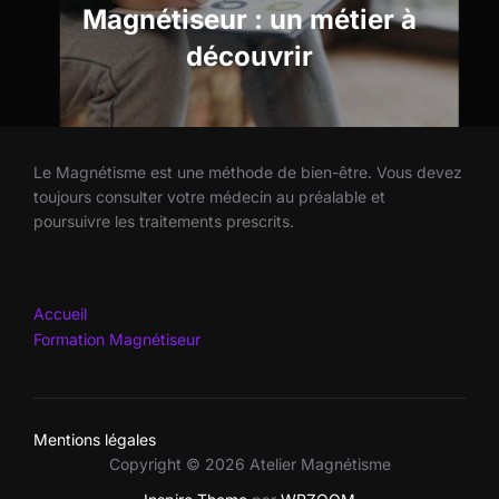
l’article
Magnétiseur : un métier à
découvrir
Le Magnétisme est une méthode de bien-être. Vous devez
toujours consulter votre médecin au préalable et
poursuivre les traitements prescrits.
Accueil
Formation Magnétiseur
Mentions légales
Copyright © 2026 Atelier Magnétisme