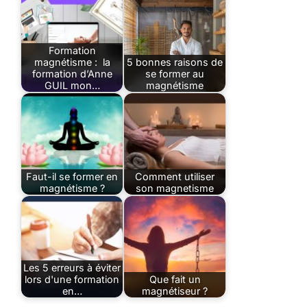
Formation
magnétisme : la
5 bonnes raisons de
formation d’Anne
se former au
GUIL mon…
magnétisme
Faut-il se former en
Comment utiliser
magnétisme ?
son magnetisme
Les 5 erreurs à éviter
lors d'une formation
Que fait un
en…
magnétiseur ?