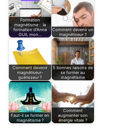
Formation
magnétisme : la
formation d’Anne
Comment devenir un
GUIL mon…
magnétiseur ?
Comment devenir
5 bonnes raisons de
magnétiseur-
se former au
guérisseur ?
magnétisme
Comment
Faut-il se former en
augmenter son
magnétisme ?
énergie vitale ?